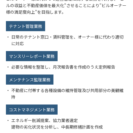
ルの収益と不動産価値を最大化"させることにより"ビルオーナー
様の満足度向上"を目指します。
テナント管理業務
日常のテナント窓口・賃料管理を、オーナー様に代わり適切
に対応
マンスリーレポート業務
必要な情報を整理し、月次報告書を作成のうえ定例報告
メンテナンス監理業務
不動産に付帯する各種設備の維持管理及び共用部分の美観維
持
コストマネジメント業務
エネルギー削減提案、協力業者選定
建物の劣化状況を分析し、中長期修繕計画を作成