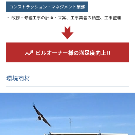
コンストラクション・マネジメント業務
改修・修繕工事の計画・立案、工事業者の精査、工事監理
ビルオーナー様の満足度向上!!
環境商材