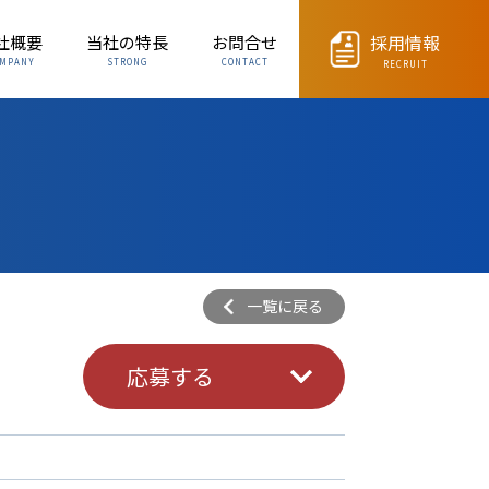
採用情報
社概要
当社の特長
お問合せ
MPANY
STRONG
CONTACT
RECRUIT
一覧に戻る
応募する