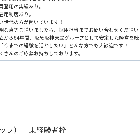
員登用の実績あり。
雇用制度あり。
い世代の方が働いています！
明な点等ございましたら、採用担当までお問い合わせください
立から64年間、阪急阪神東宝グループとして安定した経営を
「今までの経験を活かしたい」どんな方でも大歓迎です！
さんのご応募お持ちしております。
ッフ） 未経験者枠