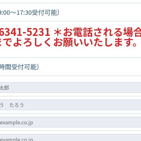
00～17:30受付可能）
-6341-5231 ＊お電話され
までよろしくお願いいたします
4時間受付可能）