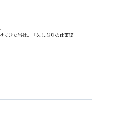
。
続けてきた当社。「久しぶりの仕事復