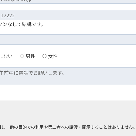
フンなしで結構です。
しない
男性
女性
用し 他の目的での利用や第三者への譲渡・開示することはありません