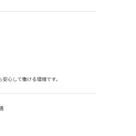
も安心して働ける環境です。
遇