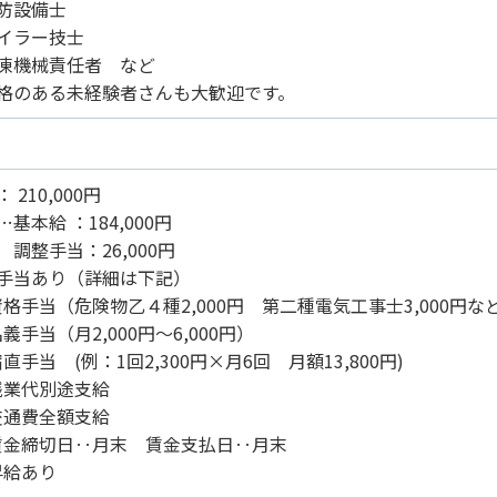
防設備士
イラー技士
凍機械責任者 など
格のある未経験者さんも大歓迎です。
 210,000円
基本給 ：184,000円
手当：26,000円
手当あり（詳細は下記）
格手当（危険物乙４種2,000円 第二種電気工事士3,000円な
義手当（月2,000円～6,000円）
直手当 (例：1回2,300円×月6回 月額13,800円)
業代別途支給
通費全額支給
金締切日‥月末 賃金支払日‥月末
給あり