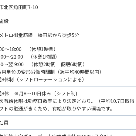
市北区角田町7-10
施設
メトロ御堂筋線 梅田駅から徒歩5分
:00～18:00 （休憩1時間）
:00～22:00 （休憩1時間）
:00～翌 9:00 （休憩2時間 仮眠6時間）
ヵ月単位の変形労働時間制（週平均40時間以内）
週8休制（シフトローテーションによる）
週8休 ※月8～10日休み（シフト制)
次有給休暇は勤務日数等により法定どおり。（平均10.7日取得
フトの融通がきくため、有給が取りやすい環境です。
社員