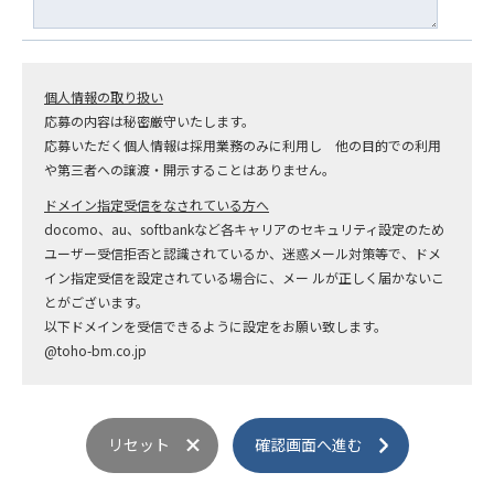
個人情報の取り扱い
応募の内容は秘密厳守いたします。
応募いただく個人情報は採用業務のみに利用し 他の目的での利用
や第三者への譲渡・開示することはありません。
ドメイン指定受信をなされている方へ
docomo、au、softbankなど各キャリアのセキュリティ設定のため
ユーザー受信拒否と認識されているか、迷惑メール対策等で、ドメ
イン指定受信を設定されている場合に、メー ルが正しく届かないこ
とがございます。
以下ドメインを受信できるように設定をお願い致します。
@toho-bm.co.jp
リセット
確認画面へ進む