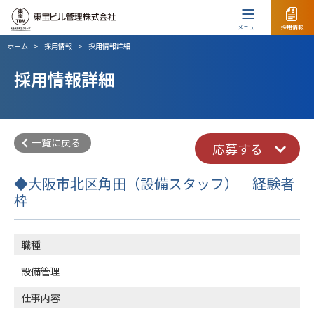
メニュー
採用情報
ホーム
>
採用情報
>
採用情報詳細
採用情報詳細
一覧に戻る
応募する
◆大阪市北区角田（設備スタッフ） 経験者
枠
職種
設備管理
仕事内容