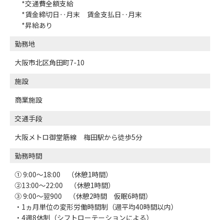
*交通費全額支給
*賃金締切日‥月末 賃金支払日‥月末
*昇給あり
勤務地
大阪市北区角田町7-10
施設
商業施設
交通手段
大阪メトロ御堂筋線 梅田駅から徒歩5分
勤務時間
① 9:00～18:00 （休憩1時間）
②13:00～22:00 （休憩1時間）
③ 9:00～翌900 （休憩2時間 仮眠6時間）
・1ヵ月単位の変形労働時間制（週平均40時間以内）
・4週8休制（シフトローテーションによる）