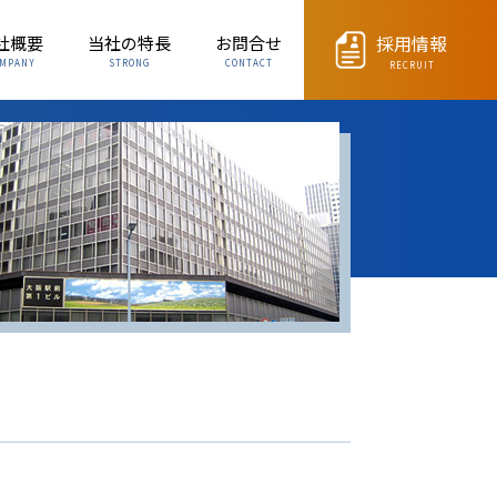
採用情報
社概要
当社の特長
お問合せ
MPANY
STRONG
CONTACT
RECRUIT