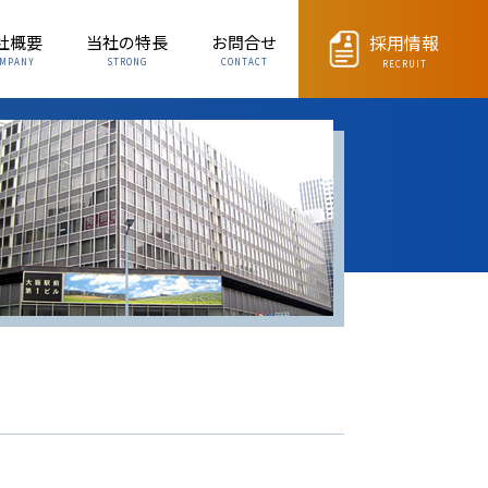
採用情報
社概要
当社の特長
お問合せ
MPANY
STRONG
CONTACT
RECRUIT